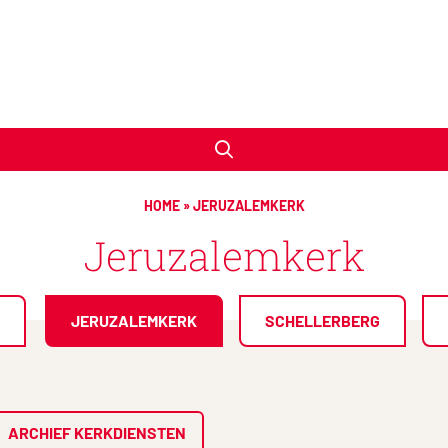
HOME
»
JERUZALEMKERK
Jeruzalemkerk
JERUZALEMKERK
SCHELLERBERG
ARCHIEF KERKDIENSTEN