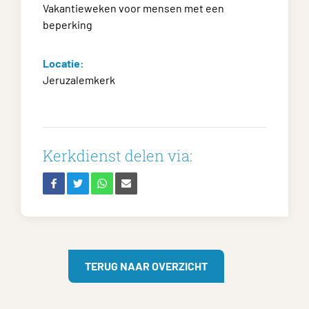
Vakantieweken voor mensen met een
beperking
Locatie:
Jeruzalemkerk
Kerkdienst delen via:
TERUG NAAR OVERZICHT