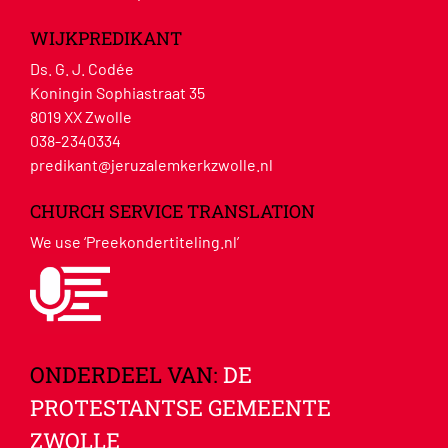
WIJKPREDIKANT
Ds. G. J. Codée
Koningin Sophiastraat 35
8019 XX Zwolle
038-2340334
predikant@jeruzalemkerkzwolle.nl
CHURCH SERVICE TRANSLATION
We use ‘Preekondertiteling.nl’
ONDERDEEL VAN:
DE
PROTESTANTSE GEMEENTE
ZWOLLE