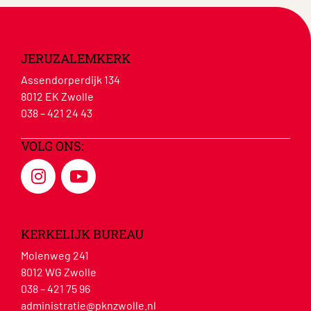
JERUZALEMKERK
Assendorperdijk 134
8012 EK Zwolle
038 – 421 24 43
VOLG ONS:
KERKELIJK BUREAU
Molenweg 241
8012 WG Zwolle
038 – 421 75 96
administratie@pknzwolle.nl