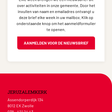
over activiteiten in onze gemeente. Door het
invullen van naam en emailadres ontvangt u
deze brief elke week in uw mailbox. Klik op
onderstaande knop om het aanmeldformulier
te openen.
AANMELDEN VOOR DE NIEUWSBRIEF
JERUZALEMKERK
Assendorperdijk 134
8012 EK Zwolle
038 – 421 24 43