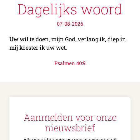
Dagelijks woord
07-08-2026
Uw wil te doen, mijn God, verlang ik, diep in
mij koester ik uw wet.
Psalmen 40:9
Aanmelden voor onze
nieuwsbrief
Elke week brengen we een nieuwsbrief uit