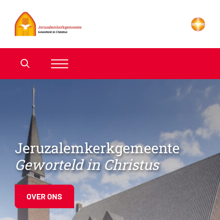
Jeruzalemkerkgemeente
Geworteld in Christus
OVER ONS