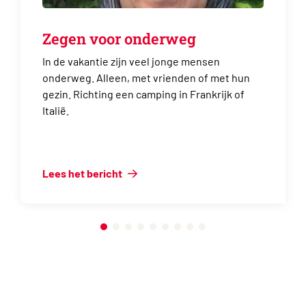
Zegen voor onderweg
In de vakantie zijn veel jonge mensen
onderweg. Alleen, met vrienden of met hun
gezin. Richting een camping in Frankrijk of
Italië.
Lees het bericht