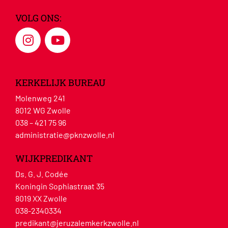
VOLG ONS:
KERKELIJK BUREAU
Molenweg 241
8012 WG Zwolle
038 – 421 75 96
administratie@pknzwolle.nl
WIJKPREDIKANT
Ds. G. J. Codée
Koningin Sophiastraat 35
8019 XX Zwolle
038-2340334
predikant@jeruzalemkerkzwolle.nl