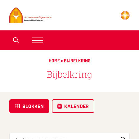
HOME
»
BIJBELKRING
Bijbelkring
BLOKKEN
KALENDER