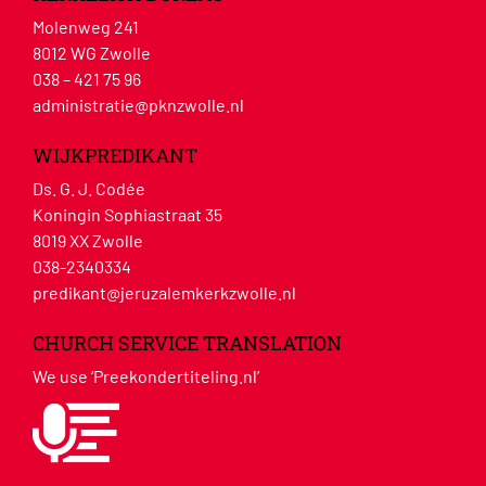
Molenweg 241
8012 WG Zwolle
038 – 421 75 96
administratie@pknzwolle.nl
WIJKPREDIKANT
Ds. G. J. Codée
Koningin Sophiastraat 35
8019 XX Zwolle
038-2340334
predikant@jeruzalemkerkzwolle.nl
CHURCH SERVICE TRANSLATION
We use ‘Preekondertiteling.nl’