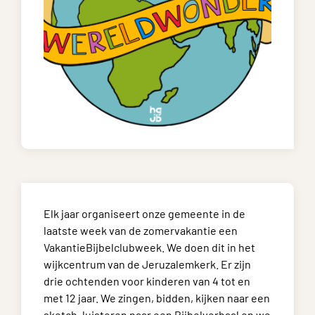
Elk jaar organiseert onze gemeente in de
laatste week van de zomervakantie een
VakantieBijbelclubweek. We doen dit in het
wijkcentrum van de Jeruzalemkerk. Er zijn
drie ochtenden voor kinderen van 4 tot en
met 12 jaar. We zingen, bidden, kijken naar een
sketch, luisteren naar een Bijbelverhaal en we