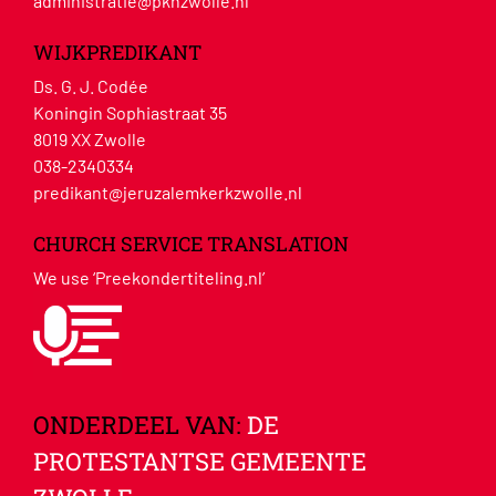
administratie@pknzwolle.nl
WIJKPREDIKANT
Ds. G. J. Codée
Koningin Sophiastraat 35
8019 XX Zwolle
038-2340334
predikant@jeruzalemkerkzwolle.nl
CHURCH SERVICE TRANSLATION
We use ‘Preekondertiteling.nl’
ONDERDEEL VAN:
DE
PROTESTANTSE GEMEENTE