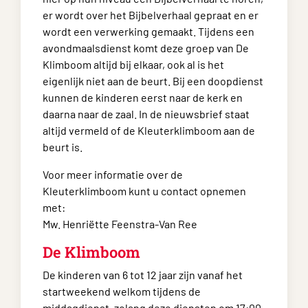
er wordt over het Bijbelverhaal gepraat en er
wordt een verwerking gemaakt. Tijdens een
avondmaalsdienst komt deze groep van De
Klimboom altijd bij elkaar, ook al is het
eigenlijk niet aan de beurt. Bij een doopdienst
kunnen de kinderen eerst naar de kerk en
daarna naar de zaal. In de nieuwsbrief staat
altijd vermeld of de Kleuterklimboom aan de
beurt is.
Voor meer informatie over de
Kleuterklimboom kunt u contact opnemen
met:
Mw. Henriëtte Feenstra-Van Ree
De Klimboom
De kinderen van 6 tot 12 jaar zijn vanaf het
startweekend welkom tijdens de
middagdienst, zolang deze diensten om 17:00