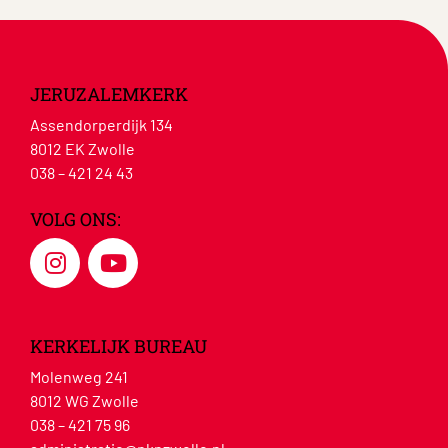
JERUZALEMKERK
Assendorperdijk 134
8012 EK Zwolle
038 – 421 24 43
VOLG ONS:
KERKELIJK BUREAU
Molenweg 241
8012 WG Zwolle
038 – 421 75 96