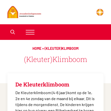
HOME
»
(KLEUTER)KLIMBOOM
(Kleuter)Klimboom
De Kleuterklimboom
De Kleuterklimboom (4-6 jaar) komt op de 1e,
2e en 4e zondag van de maand bij elkaar. Dit is
tijdens de morgendienst. De kinderen krijgen
hier op hun niveau een Bijbelverhaal te horen,