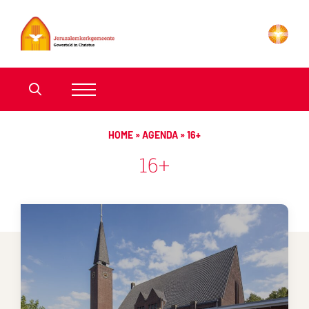
HOME
»
AGENDA
»
16+
16+