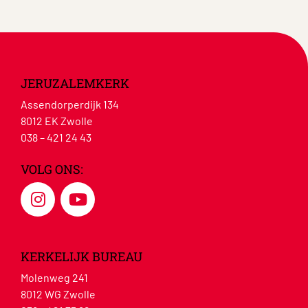
JERUZALEMKERK
Assendorperdijk 134
8012 EK Zwolle
038 – 421 24 43
VOLG ONS:
KERKELIJK BUREAU
Molenweg 241
8012 WG Zwolle