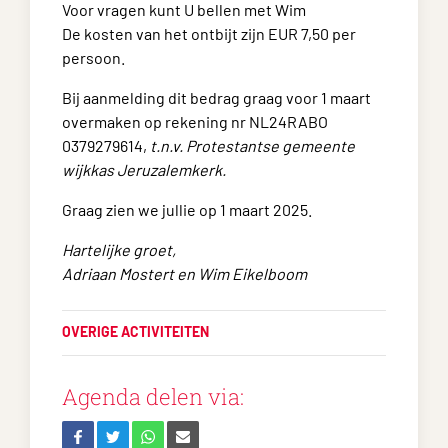
Voor vragen kunt U bellen met Wim
De kosten van het ontbijt zijn EUR 7,50 per
persoon.
Bij aanmelding dit bedrag graag voor 1 maart
overmaken op rekening nr NL24RABO
0379279614,
t.n.v. Protestantse ge
meente
wijkkas Jeruzalemkerk.
Graag zien we jullie op 1 maart 2025.
Hartelijke groet,
Adriaan Mostert en Wim Eikelboom
OVERIGE ACTIVITEITEN
Agenda delen via: