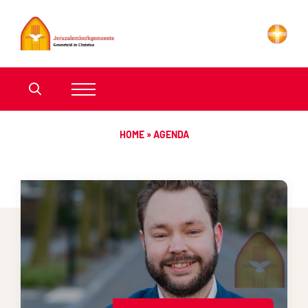
HOME
»
AGENDA