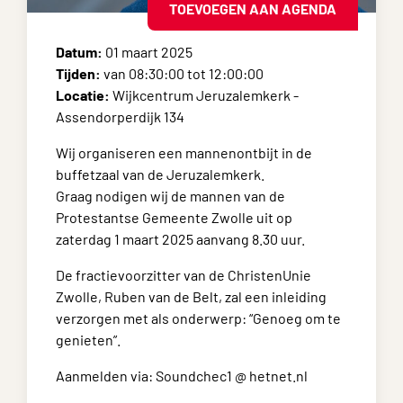
TOEVOEGEN AAN AGENDA
Datum:
01 maart 2025
Tijden:
van 08:30:00 tot 12:00:00
Locatie:
Wijkcentrum Jeruzalemkerk -
Assendorperdijk 134
Wij organiseren een mannenontbijt in de
buffetzaal van de Jeruzalemkerk.
Graag nodigen wij de mannen van de
Protestantse Gemeente Zwolle uit op
zaterdag 1 maart 2025 aanvang 8.30 uur.
De fractievoorzitter van de ChristenUnie
Zwolle, Ruben van de Belt, zal een inleiding
verzorgen met als onderwerp: “Genoeg om te
genieten”.
Aanmelden via: Soundchec1 @ hetnet.nl