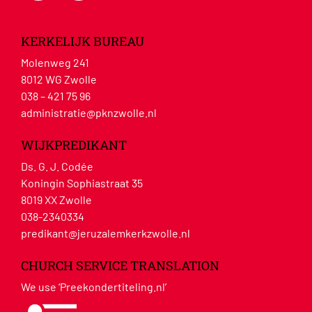
KERKELIJK BUREAU
Molenweg 241
8012 WG Zwolle
038 – 421 75 96
administratie@pknzwolle.nl
WIJKPREDIKANT
Ds. G. J. Codée
Koningin Sophiastraat 35
8019 XX Zwolle
038-2340334
predikant@jeruzalemkerkzwolle.nl
CHURCH SERVICE TRANSLATION
We use ‘Preekondertiteling.nl’