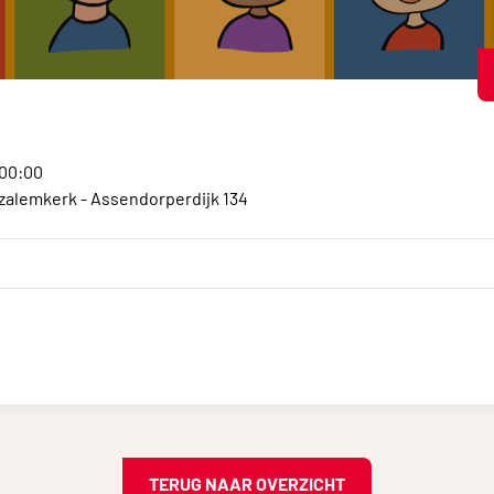
:00:00
alemkerk - Assendorperdijk 134
TERUG NAAR OVERZICHT