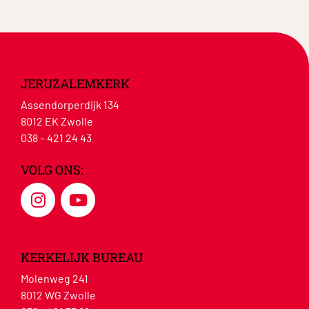
JERUZALEMKERK
Assendorperdijk 134
8012 EK Zwolle
038 – 421 24 43
VOLG ONS:
KERKELIJK BUREAU
Molenweg 241
8012 WG Zwolle