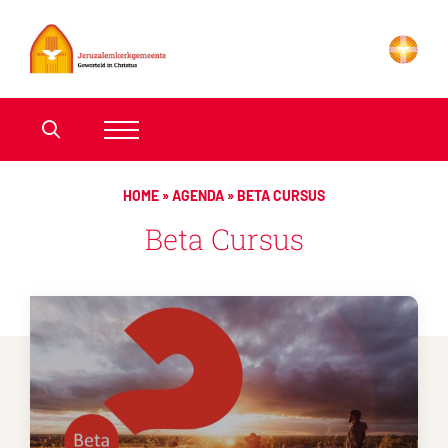
HOME
»
AGENDA
»
BETA CURSUS
Beta Cursus