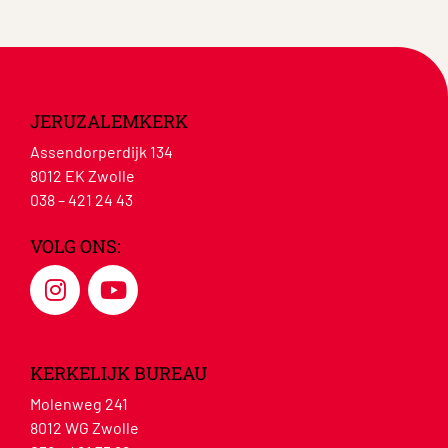
JERUZALEMKERK
Assendorperdijk 134
8012 EK Zwolle
038 – 421 24 43
VOLG ONS:
KERKELIJK BUREAU
Molenweg 241
8012 WG Zwolle