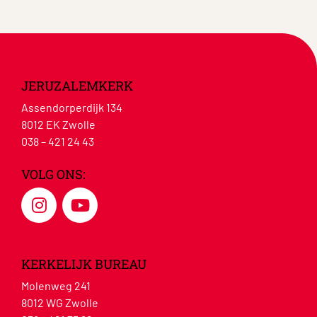
JERUZALEMKERK
Assendorperdijk 134
8012 EK Zwolle
038 – 421 24 43
VOLG ONS:
KERKELIJK BUREAU
Molenweg 241
8012 WG Zwolle