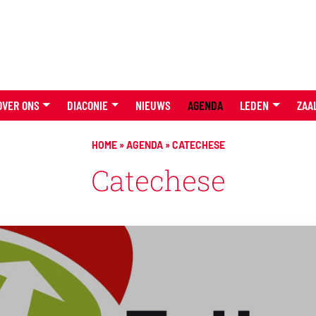
OVER ONS
DIACONIE
NIEUWS
AGENDA
LEDEN
ZAA
HOME
»
AGENDA
»
CATECHESE
Catechese