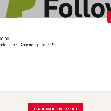
:00:00
alemkerk - Assendorperdijk 134
TERUG NAAR OVERZICHT