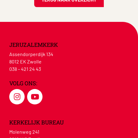
JERUZALEMKERK
Assendorperdijk 134
8012 EK Zwolle
038 – 421 24 43
VOLG ONS:
KERKELIJK BUREAU
Molenweg 241