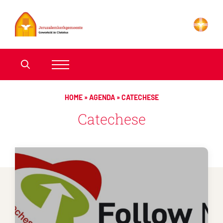
HOME
»
AGENDA
»
CATECHESE
Catechese