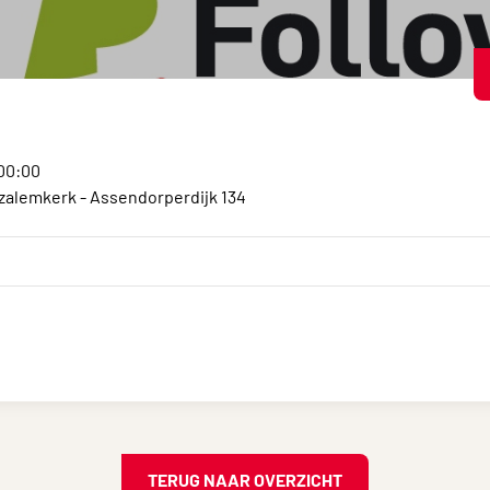
:00:00
alemkerk - Assendorperdijk 134
TERUG NAAR OVERZICHT