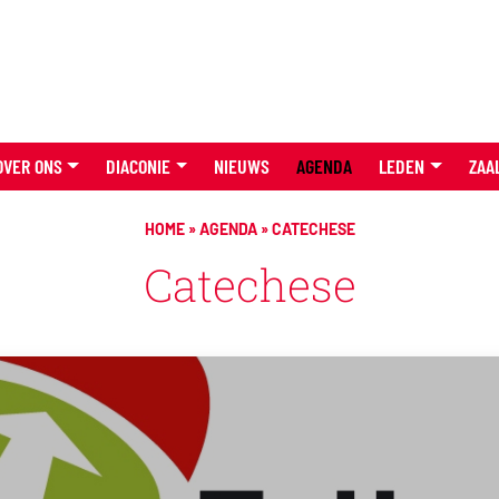
OVER ONS
DIACONIE
NIEUWS
AGENDA
LEDEN
ZAA
HOME
»
AGENDA
»
CATECHESE
Catechese