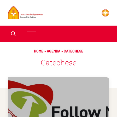
HOME
»
AGENDA
»
CATECHESE
Catechese