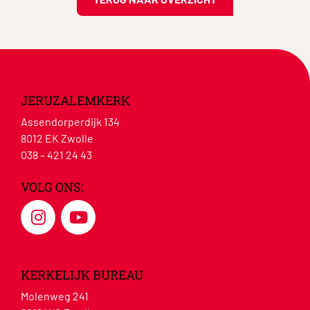
JERUZALEMKERK
Assendorperdijk 134
8012 EK Zwolle
038 – 421 24 43
VOLG ONS:
KERKELIJK BUREAU
Molenweg 241