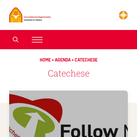
HOME
»
AGENDA
»
CATECHESE
Catechese