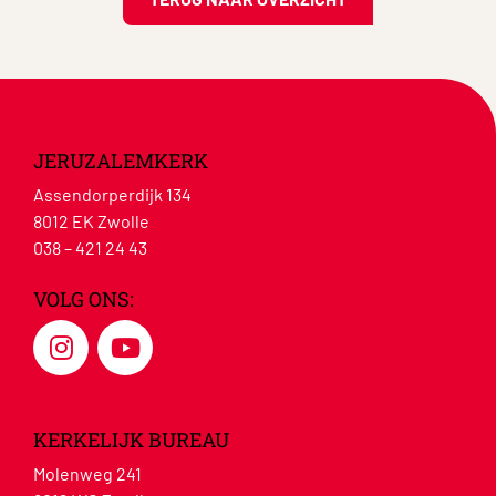
JERUZALEMKERK
Assendorperdijk 134
8012 EK Zwolle
038 – 421 24 43
VOLG ONS:
KERKELIJK BUREAU
Molenweg 241