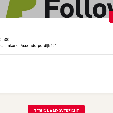
:00:00
alemkerk - Assendorperdijk 134
TERUG NAAR OVERZICHT