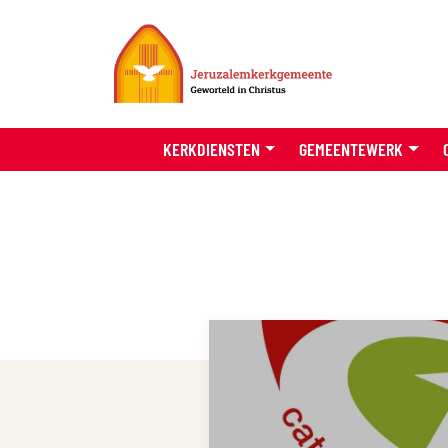
KERKDIENSTEN
GEMEENTEWERK