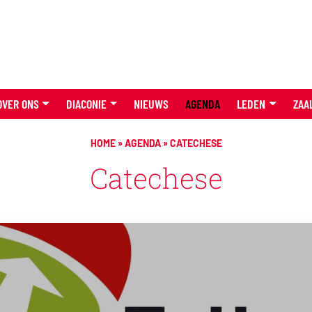
OVER ONS
DIACONIE
NIEUWS
AGENDA
LEDEN
ZAA
HOME
»
AGENDA
»
CATECHESE
Catechese