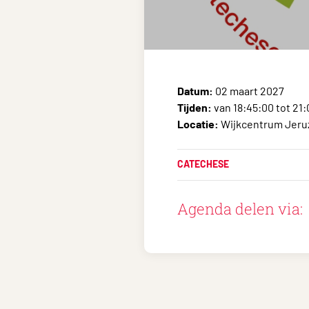
Datum:
02 maart 2027
Tijden:
van 18:45:00 tot 21
Locatie:
Wijkcentrum Jeruz
CATECHESE
Agenda delen via: