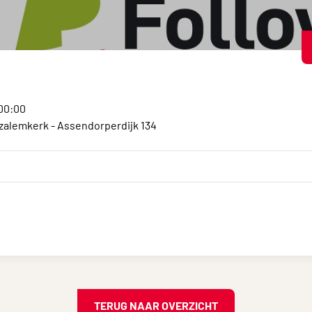
:00:00
alemkerk - Assendorperdijk 134
TERUG NAAR OVERZICHT