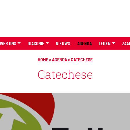
OVER ONS
DIACONIE
NIEUWS
AGENDA
LEDEN
ZAA
HOME
»
AGENDA
»
CATECHESE
Catechese