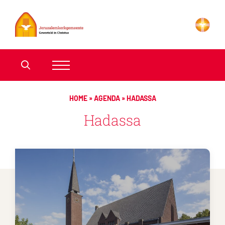
HOME
»
AGENDA
»
HADASSA
Hadassa