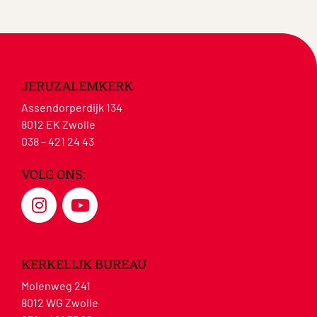
JERUZALEMKERK
Assendorperdijk 134
8012 EK Zwolle
038 – 421 24 43
VOLG ONS:
KERKELIJK BUREAU
Molenweg 241
8012 WG Zwolle