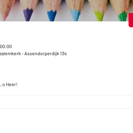
:00:00
alemkerk - Assendorperdijk 134
, o Heer!