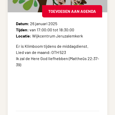
TOEVOEGEN AAN AGENDA
Datum:
26 januari 2025
Tijden:
van 17:00:00 tot 18:30:00
Locatie:
Wijkcentrum Jeruzalemkerk
Er is
Klimboom
tijdens de middagdienst.
Lied van de maand: OTH 523
Ik zal de Here God liefhebben (Mattheüs 22:37-
39)