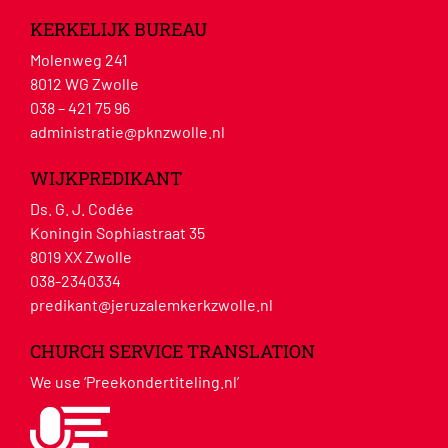
KERKELIJK BUREAU
Molenweg 241
8012 WG Zwolle
038 – 421 75 96
administratie@pknzwolle.nl
WIJKPREDIKANT
Ds. G. J. Codée
Koningin Sophiastraat 35
8019 XX Zwolle
038-2340334
predikant@jeruzalemkerkzwolle.nl
CHURCH SERVICE TRANSLATION
We use ‘Preekondertiteling.nl’