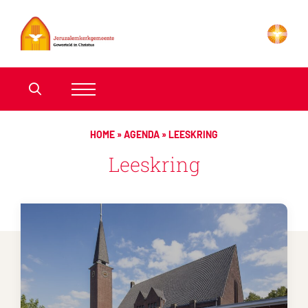
HOME
»
AGENDA
»
LEESKRING
Leeskring