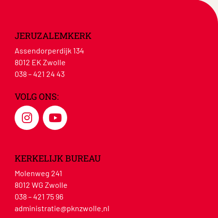
JERUZALEMKERK
Assendorperdijk 134
8012 EK Zwolle
038 – 421 24 43
VOLG ONS:
KERKELIJK BUREAU
Molenweg 241
8012 WG Zwolle
038 – 421 75 96
administratie@pknzwolle.nl