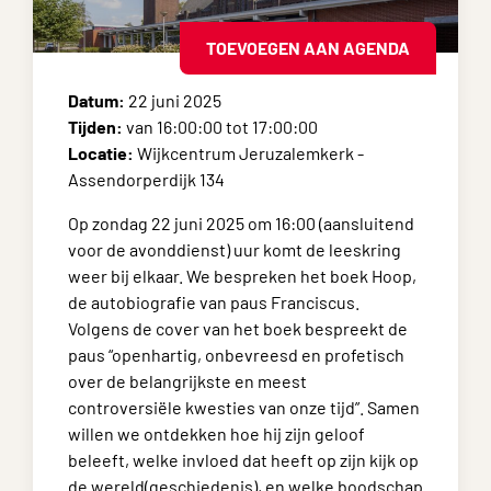
TOEVOEGEN AAN AGENDA
Datum:
22 juni 2025
Tijden:
van 16:00:00 tot 17:00:00
Locatie:
Wijkcentrum Jeruzalemkerk -
Assendorperdijk 134
Op zondag 22 juni 2025 om 16:00 (aansluitend
voor de avonddienst) uur komt de leeskring
weer bij elkaar. We bespreken het boek Hoop,
de autobiografie van paus Franciscus.
Volgens de cover van het boek bespreekt de
paus “openhartig, onbevreesd en profetisch
over de belangrijkste en meest
controversiële kwesties van onze tijd”. Samen
willen we ontdekken hoe hij zijn geloof
beleeft, welke invloed dat heeft op zijn kijk op
de wereld(geschiedenis), en welke boodschap