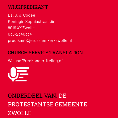
WIJKPREDIKANT
Ds. G. J. Codée
Koningin Sophiastraat 35
8019 XX Zwolle
038-2340334
predikant@jeruzalemkerkzwolle.nl
CHURCH SERVICE TRANSLATION
We use ‘Preekondertiteling.nl’
ONDERDEEL VAN:
DE
PROTESTANTSE GEMEENTE
ZWOLLE