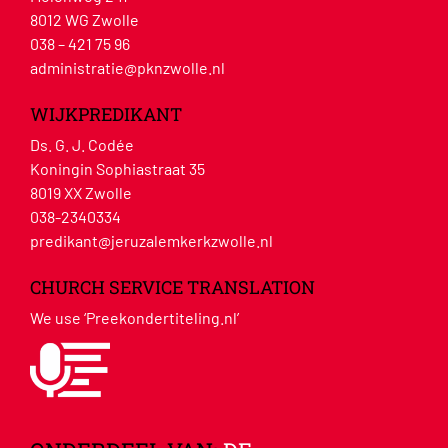
8012 WG Zwolle
038 – 421 75 96
administratie@pknzwolle.nl
WIJKPREDIKANT
Ds. G. J. Codée
Koningin Sophiastraat 35
8019 XX Zwolle
038-2340334
predikant@jeruzalemkerkzwolle.nl
CHURCH SERVICE TRANSLATION
We use ‘Preekondertiteling.nl’