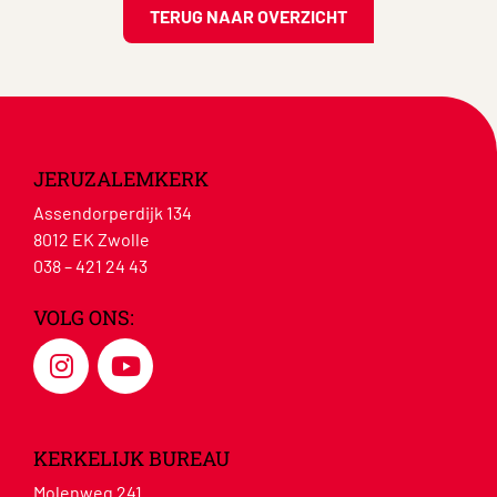
TERUG NAAR OVERZICHT
JERUZALEMKERK
Assendorperdijk 134
8012 EK Zwolle
038 – 421 24 43
VOLG ONS:
KERKELIJK BUREAU
Molenweg 241