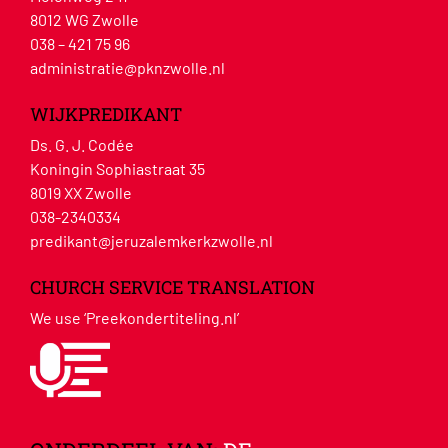
8012 WG Zwolle
038 – 421 75 96
administratie@pknzwolle.nl
WIJKPREDIKANT
Ds. G. J. Codée
Koningin Sophiastraat 35
8019 XX Zwolle
038-2340334
predikant@jeruzalemkerkzwolle.nl
CHURCH SERVICE TRANSLATION
We use ‘Preekondertiteling.nl’