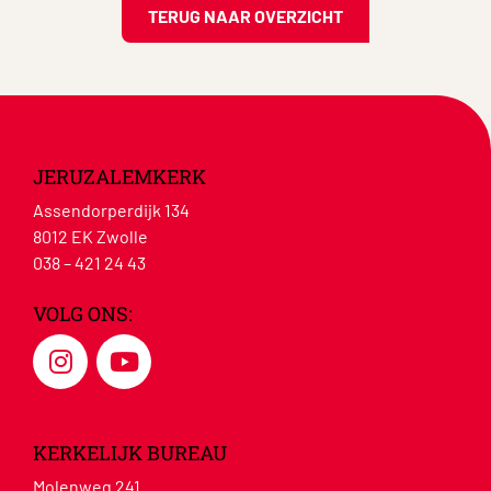
TERUG NAAR OVERZICHT
JERUZALEMKERK
Assendorperdijk 134
8012 EK Zwolle
038 – 421 24 43
VOLG ONS:
KERKELIJK BUREAU
Molenweg 241