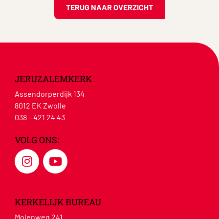
TERUG NAAR OVERZICHT
JERUZALEMKERK
Assendorperdijk 134
8012 EK Zwolle
038 – 421 24 43
VOLG ONS:
KERKELIJK BUREAU
Molenweg 241