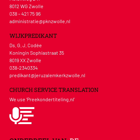
8012 WG Zwolle
038 – 421 75 96
administratie@pknzwolle.nl
WIJKPREDIKANT
Ds. G. J. Codée
Koningin Sophiastraat 35
8019 XX Zwolle
038-2340334
predikant@jeruzalemkerkzwolle.nl
CHURCH SERVICE TRANSLATION
We use ‘Preekondertiteling.nl’