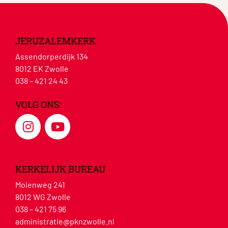
JERUZALEMKERK
Assendorperdijk 134
8012 EK Zwolle
038 – 421 24 43
VOLG ONS:
KERKELIJK BUREAU
Molenweg 241
8012 WG Zwolle
038 – 421 75 96
administratie@pknzwolle.nl