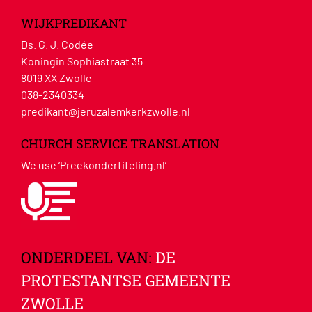
WIJKPREDIKANT
Ds. G. J. Codée
Koningin Sophiastraat 35
8019 XX Zwolle
038-2340334
predikant@jeruzalemkerkzwolle.nl
CHURCH SERVICE TRANSLATION
We use ‘Preekondertiteling.nl’
ONDERDEEL VAN:
DE
PROTESTANTSE GEMEENTE
ZWOLLE