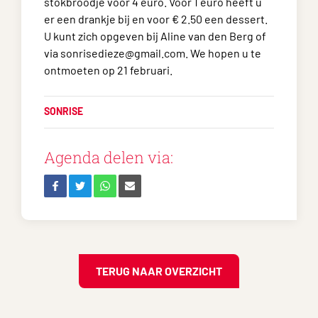
stokbroodje voor 4 euro. Voor 1 euro heeft u
er een drankje bij en voor € 2.50 een dessert.
U kunt zich opgeven bij Aline van den Berg of
via sonrisedieze@gmail.com. We hopen u te
ontmoeten op 21 februari.
SONRISE
Agenda delen via:
TERUG NAAR OVERZICHT