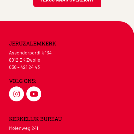
JERUZALEMKERK
Assendorperdijk 134
8012 EK Zwolle
038 – 421 24 43
VOLG ONS:
KERKELIJK BUREAU
Molenweg 241