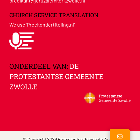
predikant@jeruzalemkerkzwolle.nl
CHURCH SERVICE TRANSLATION
We use ‘Preekondertiteling.nl’
ONDERDEEL VAN:
DE
PROTESTANTSE GEMEENTE
ZWOLLE
© Copyright 2026 Protestantse Gemeente Zwolle |