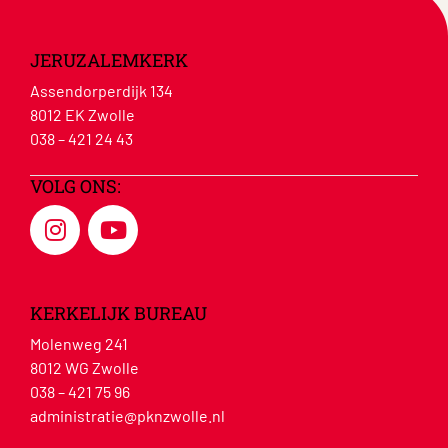
JERUZALEMKERK
Assendorperdijk 134
8012 EK Zwolle
038 – 421 24 43
VOLG ONS:
KERKELIJK BUREAU
Molenweg 241
8012 WG Zwolle
038 – 421 75 96
administratie@pknzwolle.nl