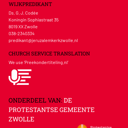
WIJKPREDIKANT
Ds. G. J. Codée
Koningin Sophiastraat 35
8019 XX Zwolle
038-2340334
predikant@jeruzalemkerkzwolle.nl
CHURCH SERVICE TRANSLATION
We use ‘Preekondertiteling.nl’
ONDERDEEL VAN:
DE
PROTESTANTSE GEMEENTE
ZWOLLE