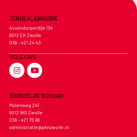
JERUZALEMKERK
Assendorperdijk 134
8012 EK Zwolle
038 – 421 24 43
VOLG ONS:
KERKELIJK BUREAU
Molenweg 241
8012 WG Zwolle
038 – 421 75 96
administratie@pknzwolle.nl