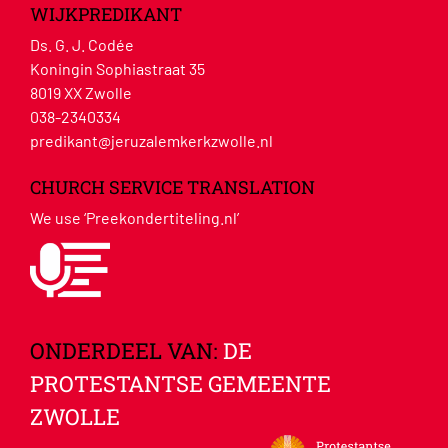
WIJKPREDIKANT
Ds. G. J. Codée
Koningin Sophiastraat 35
8019 XX Zwolle
038-2340334
predikant@jeruzalemkerkzwolle.nl
CHURCH SERVICE TRANSLATION
We use ‘Preekondertiteling.nl’
ONDERDEEL VAN:
DE
PROTESTANTSE GEMEENTE
ZWOLLE