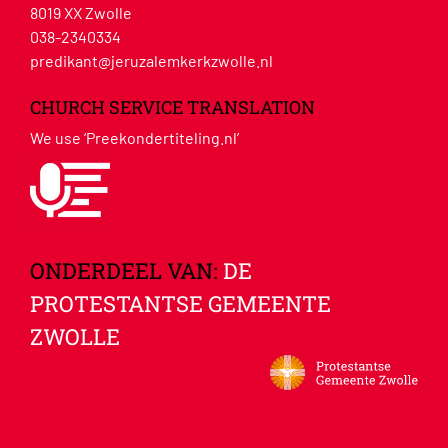
8019 XX Zwolle
038-2340334
predikant@jeruzalemkerkzwolle.nl
CHURCH SERVICE TRANSLATION
We use ‘Preekondertiteling.nl’
ONDERDEEL VAN:
DE
PROTESTANTSE GEMEENTE
ZWOLLE