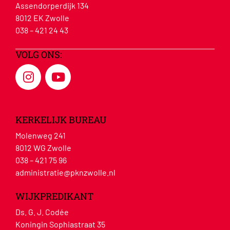
Assendorperdijk 134
8012 EK Zwolle
038 – 421 24 43
VOLG ONS:
KERKELIJK BUREAU
Molenweg 241
8012 WG Zwolle
038 – 421 75 96
administratie@pknzwolle.nl
WIJKPREDIKANT
Ds. G. J. Codée
Koningin Sophiastraat 35