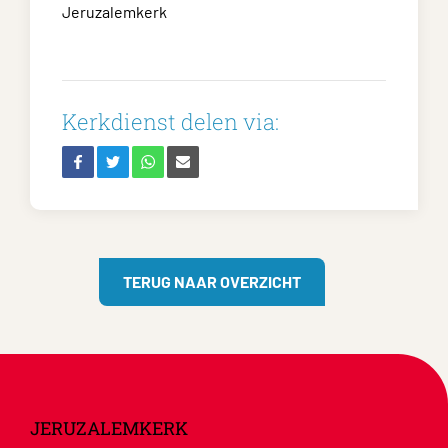
Jeruzalemkerk
Kerkdienst delen via:
TERUG NAAR OVERZICHT
JERUZALEMKERK