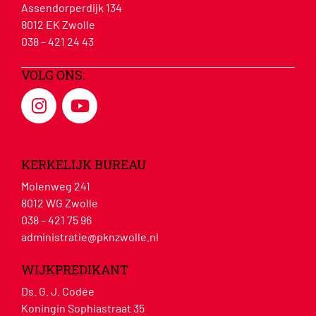
Assendorperdijk 134
8012 EK Zwolle
038 – 421 24 43
VOLG ONS:
KERKELIJK BUREAU
Molenweg 241
8012 WG Zwolle
038 – 421 75 96
administratie@pknzwolle.nl
WIJKPREDIKANT
Ds. G. J. Codée
Koningin Sophiastraat 35