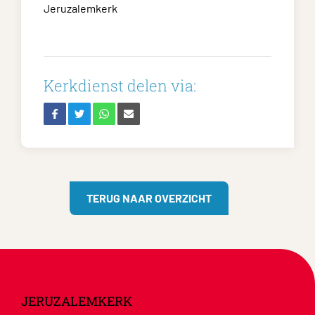
Jeruzalemkerk
Kerkdienst delen via:
TERUG NAAR OVERZICHT
JERUZALEMKERK