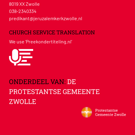
8019 XX Zwolle
038-2340334
predikant@jeruzalemkerkzwolle.nl
CHURCH SERVICE TRANSLATION
We use ‘Preekondertiteling.nl’
ONDERDEEL VAN:
DE
PROTESTANTSE GEMEENTE
ZWOLLE