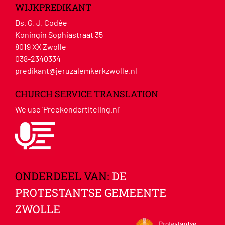
WIJKPREDIKANT
Ds. G. J. Codée
Koningin Sophiastraat 35
8019 XX Zwolle
038-2340334
predikant@jeruzalemkerkzwolle.nl
CHURCH SERVICE TRANSLATION
We use ‘Preekondertiteling.nl’
ONDERDEEL VAN:
DE
PROTESTANTSE GEMEENTE
ZWOLLE