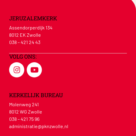
JERUZALEMKERK
Assendorperdijk 134
8012 EK Zwolle
038 – 421 24 43
VOLG ONS:
KERKELIJK BUREAU
Molenweg 241
8012 WG Zwolle
038 – 421 75 96
administratie@pknzwolle.nl