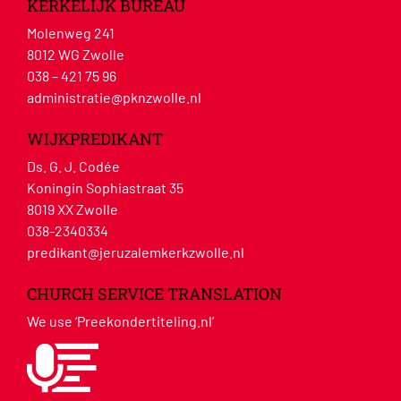
KERKELIJK BUREAU
Molenweg 241
8012 WG Zwolle
038 – 421 75 96
administratie@pknzwolle.nl
WIJKPREDIKANT
Ds. G. J. Codée
Koningin Sophiastraat 35
8019 XX Zwolle
038-2340334
predikant@jeruzalemkerkzwolle.nl
CHURCH SERVICE TRANSLATION
We use ‘Preekondertiteling.nl’