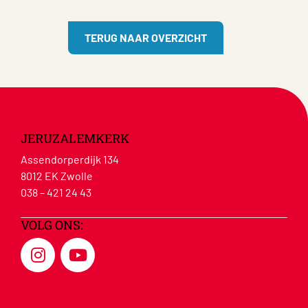
TERUG NAAR OVERZICHT
JERUZALEMKERK
Assendorperdijk 134
8012 EK Zwolle
038 – 421 24 43
VOLG ONS: