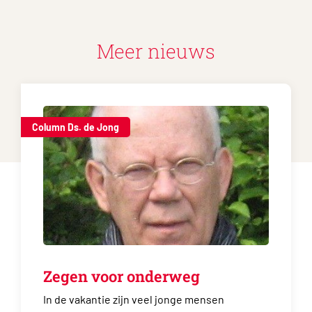
Meer nieuws
Column Ds. de Jong
Zegen voor onderweg
In de vakantie zijn veel jonge mensen