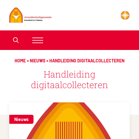
HOME
»
NIEUWS
»
HANDLEIDING DIGITAALCOLLECTEREN
Handleiding
digitaalcollecteren
Nieuws