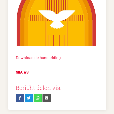
Download de handleiding
NIEUWS
Bericht delen via: