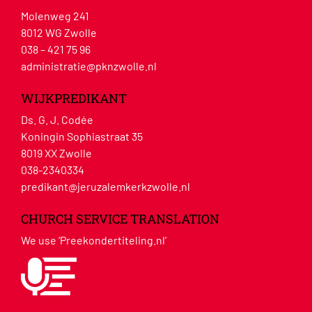
Molenweg 241
8012 WG Zwolle
038 – 421 75 96
administratie@pknzwolle.nl
WIJKPREDIKANT
Ds. G. J. Codée
Koningin Sophiastraat 35
8019 XX Zwolle
038-2340334
predikant@jeruzalemkerkzwolle.nl
CHURCH SERVICE TRANSLATION
We use ‘Preekondertiteling.nl’