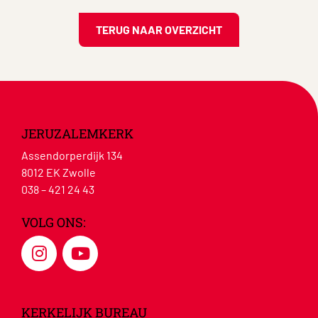
TERUG NAAR OVERZICHT
JERUZALEMKERK
Assendorperdijk 134
8012 EK Zwolle
038 – 421 24 43
VOLG ONS:
KERKELIJK BUREAU