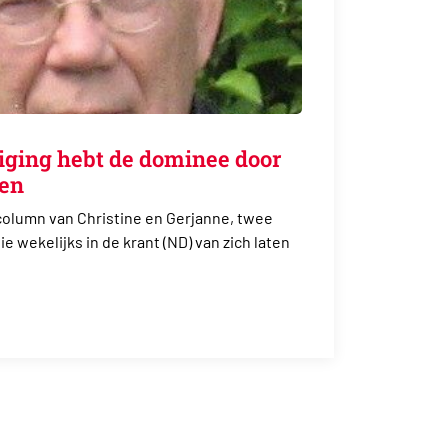
eiging hebt de dominee door
len
column van Christine en Gerjanne, twee
 wekelijks in de krant (ND) van zich laten