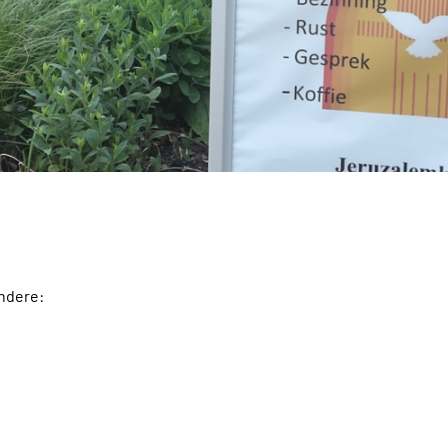
ndere: