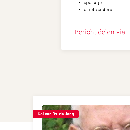
spelletje
of iets anders
Bericht delen via:
Column Ds. de Jong