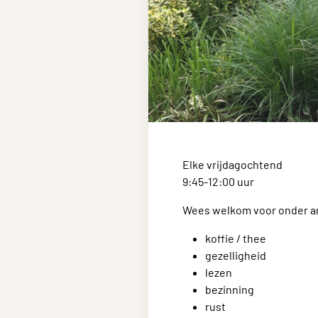
Elke vrijdagochtend
9:45-12:00 uur
Wees welkom voor onder a
koffie / thee
gezelligheid
lezen
bezinning
rust​