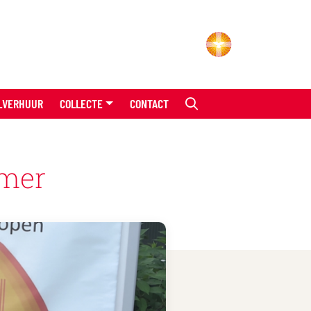
LVERHUUR
COLLECTE
CONTACT
omer