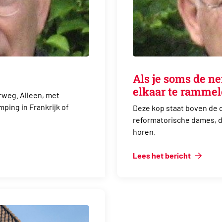
Als je soms de n
elkaar te ramme
rweg. Alleen, met
ping in Frankrijk of
Deze kop staat boven de 
reformatorische dames, die
horen.
Lees het bericht