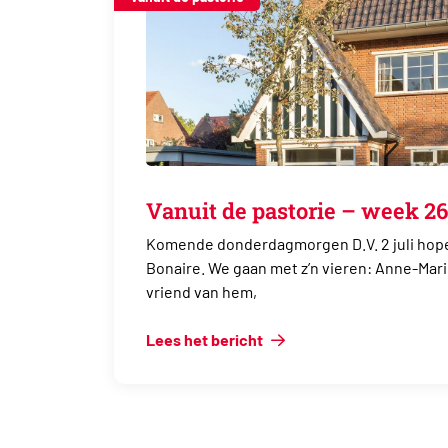
Vanuit de pastorie – week 26
Komende donderdagmorgen D.V. 2 juli hope
Bonaire. We gaan met z’n vieren: Anne-Mar
vriend van hem,
Lees het bericht