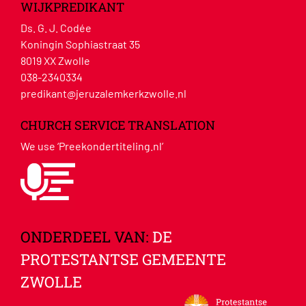
WIJKPREDIKANT
Ds. G. J. Codée
Koningin Sophiastraat 35
8019 XX Zwolle
038-2340334
predikant@jeruzalemkerkzwolle.nl
CHURCH SERVICE TRANSLATION
We use ‘Preekondertiteling.nl’
ONDERDEEL VAN:
DE
PROTESTANTSE GEMEENTE
ZWOLLE