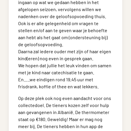
ingaan op wat we gedaan hebben in het
afgelopen seizoen, vervolgens willen we
nadenken over de geloofsopvoeding thuis.
Ook is er alle gelegenheid om vragen te
stellen en/of aan te geven waar je behoefte
aan hebt als het gaat om (ondersteuning bij)
de geloofsopvoeding.
Daarna zal iedere ouder met zijn of haar eigen
kind(eren) nog even in gesprek gaan.
We hopen dat jullie het leuk vinden om samen
met je kind naar catechisatie te gaan.
En…..we eindigen rond 19.45 uur met
frisdrank, koffie of thee en wat lekkers.
Op deze plek ook nog even aandacht voor ons
collectedoel. De tieners kozen zelf voor hulp
aan gevangenen in Albanië. De thermometer
staat op €180. Geweldig! Maar er mag nog
meer bij. De tieners hebben in hun app de