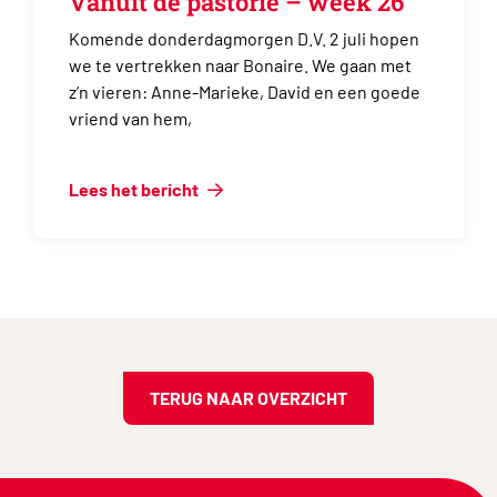
Vanuit de pastorie – week 26
Komende donderdagmorgen D.V. 2 juli hopen
we te vertrekken naar Bonaire. We gaan met
z’n vieren: Anne-Marieke, David en een goede
vriend van hem,
Lees het bericht
TERUG NAAR OVERZICHT