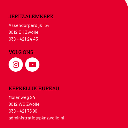
JERUZALEMKERK
Assendorperdijk 134
8012 EK Zwolle
038 – 421 24 43
VOLG ONS:
KERKELIJK BUREAU
Molenweg 241
8012 WG Zwolle
038 – 421 75 96
administratie@pknzwolle.nl