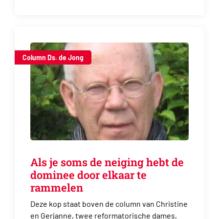
Column Ds. de Jong
Als je soms de neiging hebt de
dominee door elkaar te
rammelen
Deze kop staat boven de column van Christine
en Gerjanne, twee reformatorische dames,