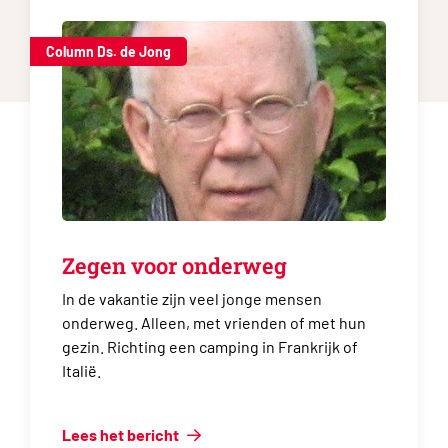
Column Ds. de Jong
Zegen voor onderweg
In de vakantie zijn veel jonge mensen
onderweg. Alleen, met vrienden of met hun
gezin. Richting een camping in Frankrijk of
Italië.
Lees het bericht