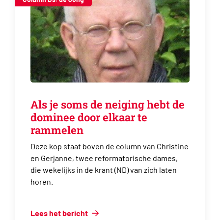
Als je soms de neiging hebt de
dominee door elkaar te
rammelen
Deze kop staat boven de column van Christine
en Gerjanne, twee reformatorische dames,
die wekelijks in de krant (ND) van zich laten
horen.
Lees het bericht