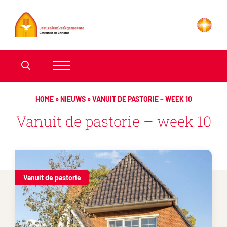
HOME
»
NIEUWS
»
VANUIT DE PASTORIE – WEEK 10
Vanuit de pastorie – week 10
Vanuit de pastorie