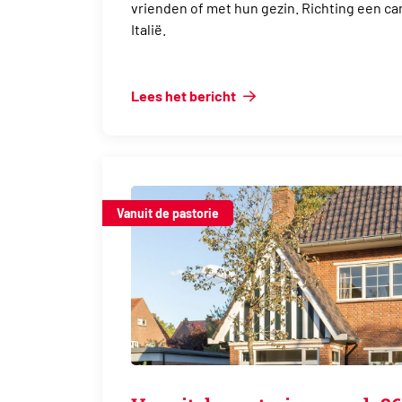
vrienden of met hun gezin. Richting een cam
Italië.
Lees het bericht
Vanuit de pastorie