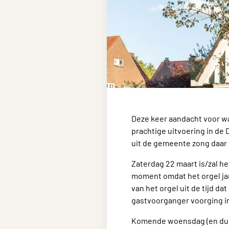
Deze keer aandacht voor wa
prachtige uitvoering in de
uit de gemeente zong daar 
Zaterdag 22 maart is/zal h
moment omdat het orgel ja
van het orgel uit de tijd d
gastvoorganger voorging in
Komende woensdag (en dus n