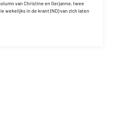
column van Christine en Gerjanne, twee
 wekelijks in de krant (ND) van zich laten