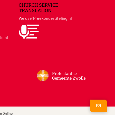
CHURCH SERVICE
TRANSLATION
We use ‘Preekondertiteling.nl’
le.nl
je Online