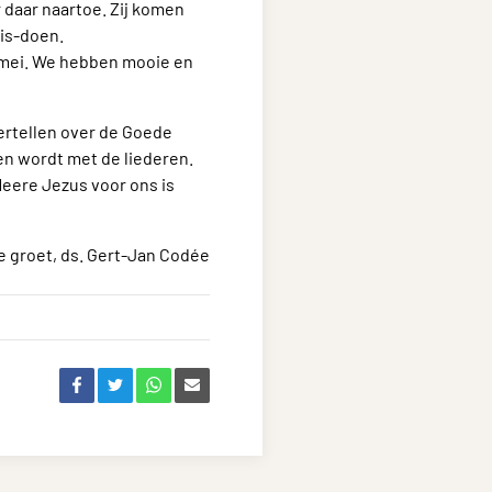
 daar naartoe. Zij komen
nis-doen.
1 mei. We hebben mooie en
ertellen over de Goede
en wordt met de liederen.
 Heere Jezus voor ons is
ke groet, ds. Gert-Jan Codée