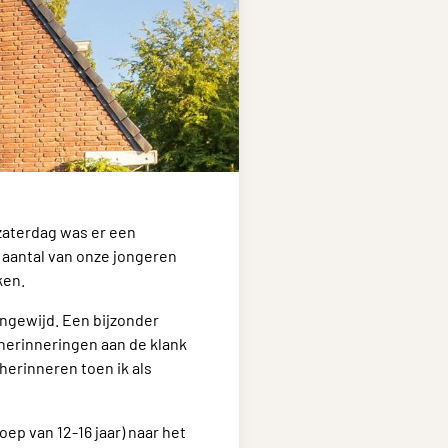
 zaterdag was er een
 aantal van onze jongeren
ken.
ingewijd. Een bijzonder
herinneringen aan de klank
 herinneren toen ik als
p van 12-16 jaar) naar het