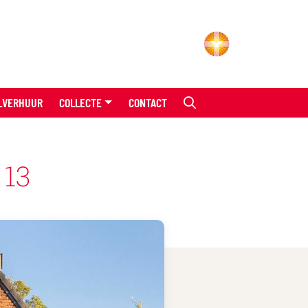
LVERHUUR
COLLECTE
CONTACT
 13