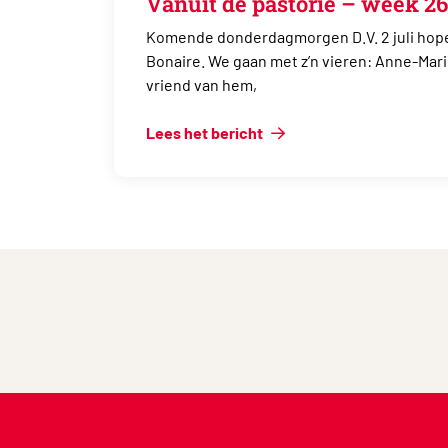
Vanuit de pastorie – week 26
Komende donderdagmorgen D.V. 2 juli hope
Bonaire. We gaan met z’n vieren: Anne-Mar
vriend van hem,
Lees het bericht