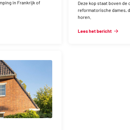
ping in Frankrijk of
Deze kop staat boven de 
reformatorische dames, die
horen.
Lees het bericht