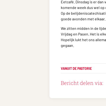
Eetcafé. Dinsdag is er dan 
komende week dus wel op de
Op de belijdeniscatechisat
goede avonden met elkaar.
We zitten midden in de lij
Vrijdag en Pasen. Het is e
Hopelijk lukt het ons allema
gegaan.
VANUIT DE PASTORIE
Bericht delen via: