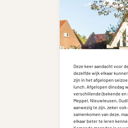
Deze keer aandacht voor de 
dezelfde wijk elkaar kunnen
zijn in het afgelopen seiz
lunch. Afgelopen dinsdag wa
verschillende (bekende en
Meppel, Nieuwleusen, Oudle
aanwezig te zijn, zeker oo
samenkomen van deze, maar
elkaar beter te leren kenne
Komende maandag is er weer