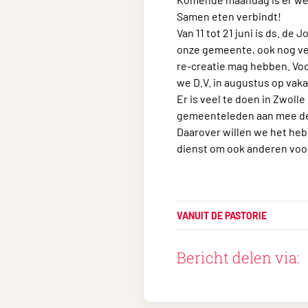
Samen eten verbindt!
Van 11 tot 21 juni is ds. de
onze gemeente, ook nog vee
re-creatie mag hebben. Voo
we D.V. in augustus op vaka
Er is veel te doen in Zwoll
gemeenteleden aan mee dede
Daarover willen we het heb
dienst om ook anderen voor
VANUIT DE PASTORIE
Bericht delen via: