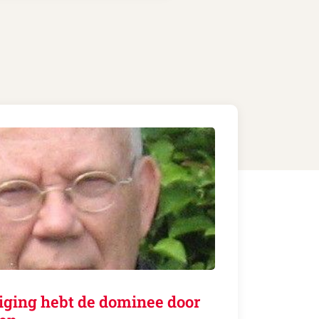
eiging hebt de dominee door