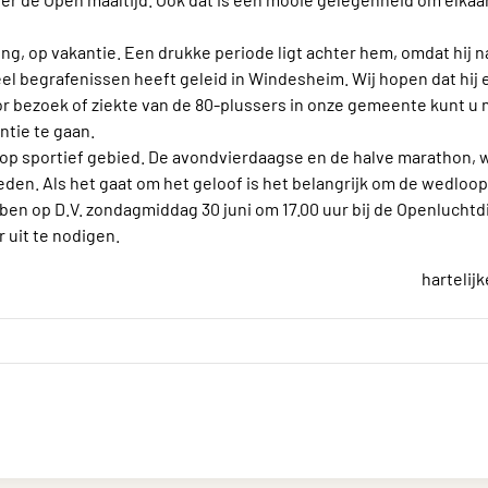
 Jong, op vakantie. Een drukke periode ligt achter hem, omdat hij 
l begrafenissen heeft geleid in Windesheim. Wij hopen dat hij 
r bezoek of ziekte van de 80-plussers in onze gemeente kunt u 
ntie te gaan.
e op sportief gebied. De avondvierdaagse en de halve marathon, 
n. Als het gaat om het geloof is het belangrijk om de wedloop 
ben op D.V. zondagmiddag 30 juni om 17.00 uur bij de Openluchtd
 uit te nodigen.
hartelij