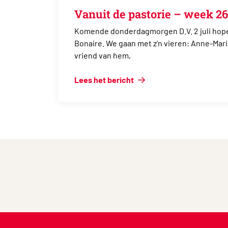
Vanuit de pastorie – week 26
Komende donderdagmorgen D.V. 2 juli hope
Bonaire. We gaan met z’n vieren: Anne-Mar
vriend van hem,
Lees het bericht