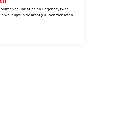
len
column van Christine en Gerjanne, twee
 wekelijks in de krant (ND) van zich laten