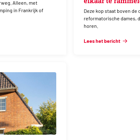
elkaar te ramme
rweg. Alleen, met
ping in Frankrijk of
Deze kop staat boven de 
reformatorische dames, die
horen.
Lees het bericht