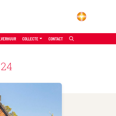
LVERHUUR
COLLECTE
CONTACT
 24