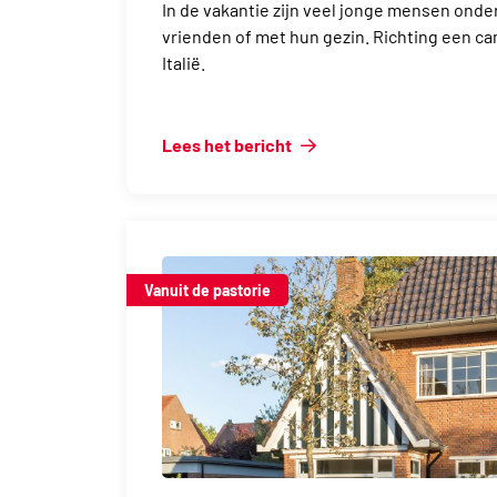
In de vakantie zijn veel jonge mensen onde
vrienden of met hun gezin. Richting een cam
Italië.
Lees het bericht
Vanuit de pastorie