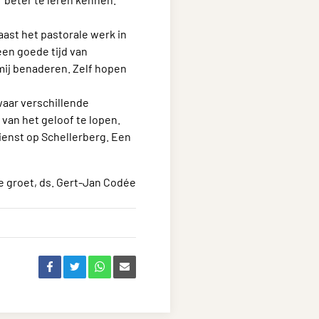
naast het pastorale werk in
een goede tijd van
mij benaderen. Zelf hopen
waar verschillende
van het geloof te lopen.
ienst op Schellerberg. Een
ke groet, ds. Gert-Jan Codée