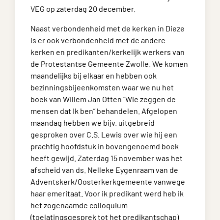
VEG op zaterdag 20 december.
Naast verbondenheid met de kerken in Dieze
is er ook verbondenheid met de andere
kerken en predikanten/kerkelijk werkers van
de Protestantse Gemeente Zwolle. We komen
maandelijks bij elkaar en hebben ook
bezinningsbijeenkomsten waar we nu het
boek van Willem Jan Otten “Wie zeggen de
mensen dat Ik ben” behandelen. Afgelopen
maandag hebben we bijv. uitgebreid
gesproken over C.S. Lewis over wie hij een
prachtig hoofdstuk in bovengenoemd boek
heeft gewijd. Zaterdag 15 november was het
afscheid van ds. Nelleke Eygenraam van de
Adventskerk/Oosterkerkgemeente vanwege
haar emeritaat. Voor ik predikant werd heb ik
het zogenaamde colloquium
(toelatingsgesprek tot het predikantschap)