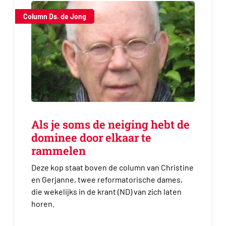
Column Ds. de Jong
Als je soms de neiging hebt de
dominee door elkaar te
rammelen
Deze kop staat boven de column van Christine
en Gerjanne, twee reformatorische dames,
die wekelijks in de krant (ND) van zich laten
horen.