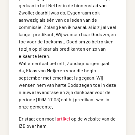
gedaan in het Refter in de binnenstad van
Zwolle; daarbij was ds. Eygenraam ook
aanwezig als één van de leden van de
commissie. Zolang ken ik haar al, al is zij al veel
langer predikant. Wij wensen haar Gods zegen
toe voor de toekomst. Goed om zo betrokken
te zijn op elkaar als predikanten en zo van
elkaar te leren.
Wat emeritaat betreft. Zondagmorgen gaat
ds. Klaas van Meijeren voor die begin
september met emeritaat is gegaan. Wij
wensen hem van harte Gods zegen toe in deze
nieuwe levensfase en zijn dankbaar voor de
periode (1993-2003) dat hij predikant was in
onze gemeente.
Er staat een mooi
artikel
op de website van de
IZB over hem.