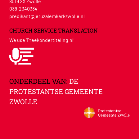
8019 XX Zwolle
038-2340334
predikant@jeruzalemkerkzwolle.nl
CHURCH SERVICE TRANSLATION
We use ‘Preekondertiteling.nl’
ONDERDEEL VAN:
DE
PROTESTANTSE GEMEENTE
ZWOLLE