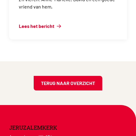
vriend van hem,
Lees het bericht
TERUG NAAR OVERZICHT
JERUZALEMKERK