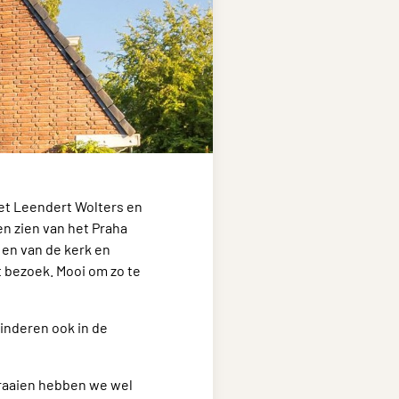
met Leendert Wolters en
en zien van het Praha
 en van de kerk en
t bezoek. Mooi om zo te
kinderen ook in de
draaien hebben we wel