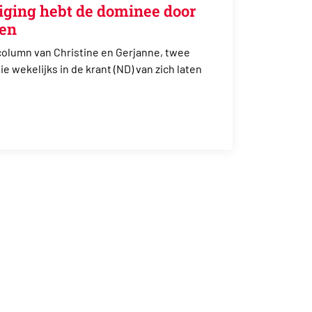
eiging hebt de dominee door
len
column van Christine en Gerjanne, twee
 wekelijks in de krant (ND) van zich laten