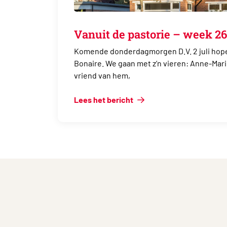
Vanuit de pastorie – week 26
Komende donderdagmorgen D.V. 2 juli hope
Bonaire. We gaan met z’n vieren: Anne-Mar
vriend van hem,
Lees het bericht