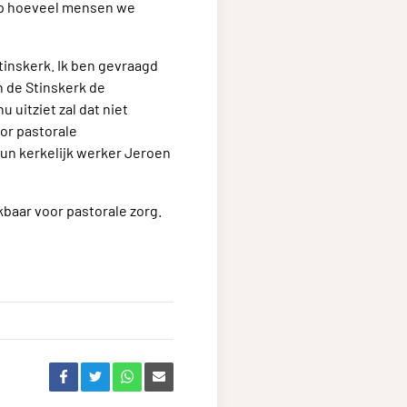
 op hoeveel mensen we
inskerk. Ik ben gevraagd
 de Stinskerk de
uitziet zal dat niet
oor pastorale
hun kerkelijk werker Jeroen
ikbaar voor pastorale zorg.