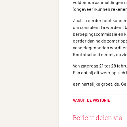
voldoende aanmeldingen nod
(ongeveer) kunnen rekenen.
Zoals u eerder hebt kunnen
om consulent te worden. Da
beroepingscommissie en ker
eerder dan na de zomer opge
aangelegenheden wordt er g
Knol afscheid neemt, op zi
Van zaterdag 21 tot 28 febru
Fijn dat hij dit weer op zi
een hartelijke groet, ds. G
VANUIT DE PASTORIE
Bericht delen via: