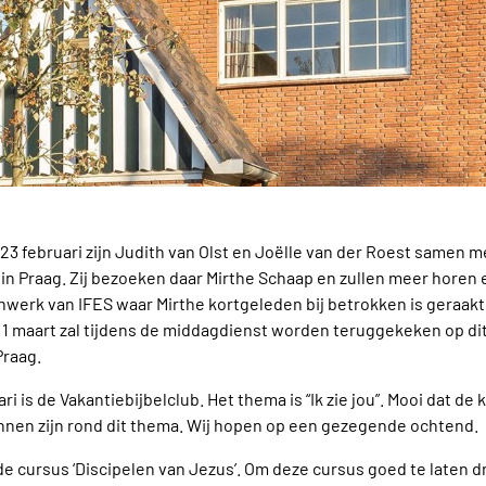
23 februari zijn Judith van Olst en Joëlle van der Roest samen 
in Praag. Zij bezoeken daar Mirthe Schaap en zullen meer horen 
werk van IFES waar Mirthe kortgeleden bij betrokken is geraakt
 1 maart zal tijdens de middagdienst worden teruggekeken op di
Praag.
 is de Vakantiebijbelclub. Het thema is “Ik zie jou”. Mooi dat de 
nnen zijn rond dit thema. Wij hopen op een gezegende ochtend.
 de cursus ‘Discipelen van Jezus’. Om deze cursus goed te laten 