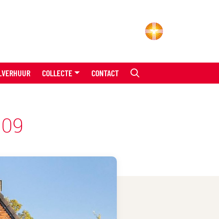
LVERHUUR
COLLECTE
CONTACT
 09