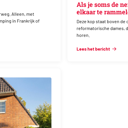
Als je soms de n
elkaar te ramme
rweg. Alleen, met
ping in Frankrijk of
Deze kop staat boven de 
reformatorische dames, die
horen.
Lees het bericht