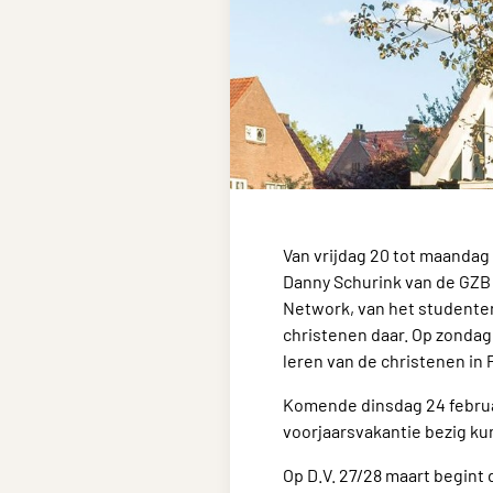
Van vrijdag 20 tot maandag 
Danny Schurink van de GZB 
Network, van het studenten
christenen daar. Op zondag
leren van de christenen in 
Komende dinsdag 24 februari
voorjaarsvakantie bezig ku
Op D.V. 27/28 maart begint