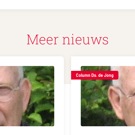
Meer nieuws
Column Ds. de Jong