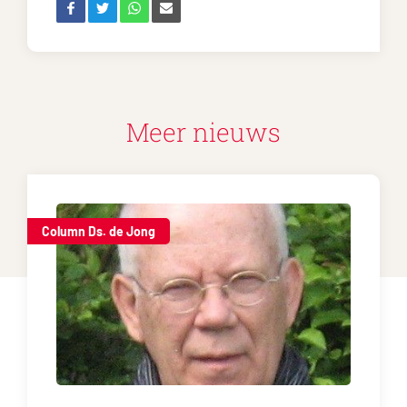
Meer nieuws
Column Ds. de Jong