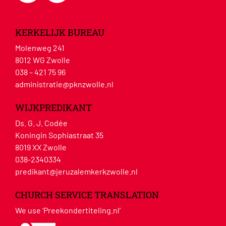
KERKELIJK BUREAU
Molenweg 241
8012 WG Zwolle
038 – 421 75 96
administratie@pknzwolle.nl
WIJKPREDIKANT
Ds. G. J. Codée
Koningin Sophiastraat 35
8019 XX Zwolle
038-2340334
predikant@jeruzalemkerkzwolle.nl
CHURCH SERVICE TRANSLATION
We use ‘Preekondertiteling.nl’