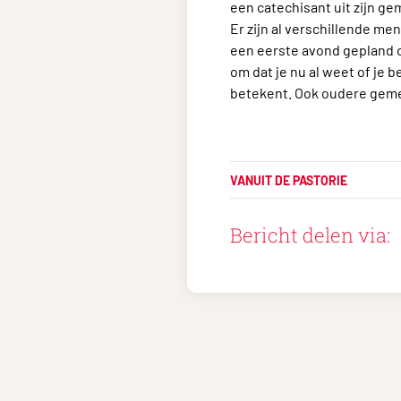
een catechisant uit zijn g
Er zijn al verschillende me
een eerste avond gepland op
om dat je nu al weet of je b
betekent. Ook oudere geme
VANUIT DE PASTORIE
Bericht delen via: