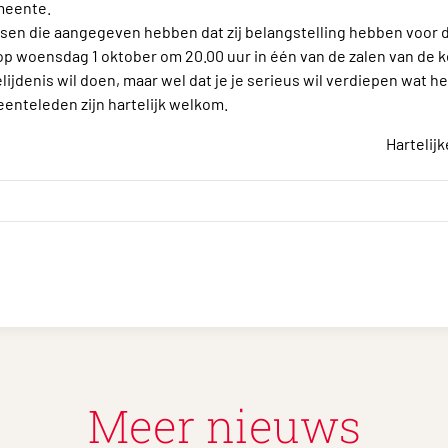
emeente.
nsen die aangegeven hebben dat zij belangstelling hebben voor d
 woensdag 1 oktober om 20.00 uur in één van de zalen van de ker
elijdenis wil doen, maar wel dat je je serieus wil verdiepen wat he
enteleden zijn hartelijk welkom.
Hartelij
Meer nieuws