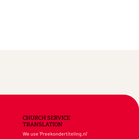
CHURCH SERVICE
TRANSLATION
We use ‘Preekondertiteling.nl’