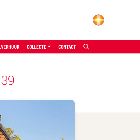
LVERHUUR
COLLECTE
CONTACT
 39