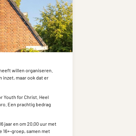
eeft willen organiseren.
 inzet, maar ook dat er
 Youth for Christ. Heel
uro. Een prachtig bedrag
6 jaar en om 20.00 uur met
 de 16+-groep, samen met