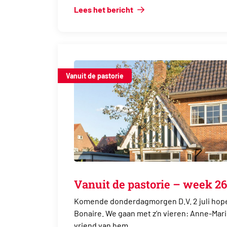
Lees het bericht
Vanuit de pastorie
Vanuit de pastorie – week 26
Komende donderdagmorgen D.V. 2 juli hope
Bonaire. We gaan met z’n vieren: Anne-Mar
vriend van hem,