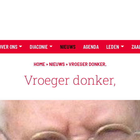
OVER ONS
DIACONIE
NIEUWS
AGENDA
LEDEN
ZAA
HOME
»
NIEUWS
»
VROEGER DONKER,
Vroeger donker,