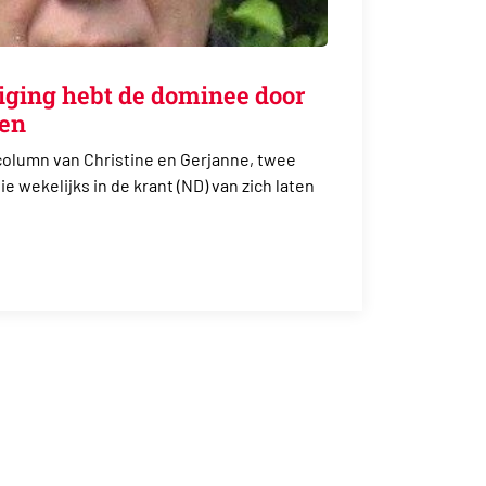
eiging hebt de dominee door
len
column van Christine en Gerjanne, twee
 wekelijks in de krant (ND) van zich laten