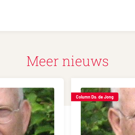
Meer nieuws
Column Ds. de Jong