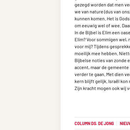
gezegd worden dat men ver
we van nature (dus van onsz
kunnen komen. Het is Gods v
om eeuwig wel of wee. Daar
In de Bijbel is Elim een oa
Elim? Voor sommigen wel, m
voor mij? Tijdens gesprek
moeilijk mee hebben. Niett
Bijbelse noties van zonde 
accent, maar de gemeente d
verder te gaan. Met dien v
kern blijft gelijk. Israël k
Zijn kracht mogen ook wij 
COLUMN DS. DE JONG
NIEU