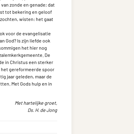
 van zonde en genade; dat
st tot bekering en geloof
ezochten, wisten: het gaat
ook voor de evangelisatie
 God? Is zijn liefde ook
 sommigen het hier nog
eruzalemkerkgemeente. De
de in Christus een sterker
in het gereformeerde spoor
tig jaar geleden, maar de
etten. Met Gods hulp en in
Met hartelijke groet,
Ds. H. de Jong