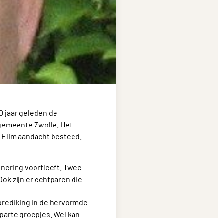
0 jaar geleden de
 gemeente Zwolle. Het
n Elim aandacht besteed.
nnering voortleeft. Twee
Ook zijn er echtparen die
prediking in de hervormde
parte groepjes. Wel kan