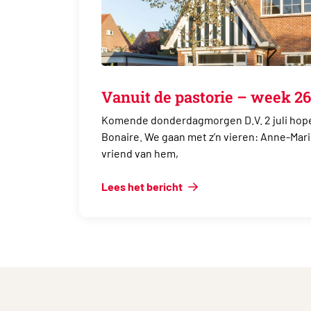
Vanuit de pastorie – week 26
Komende donderdagmorgen D.V. 2 juli hope
Bonaire. We gaan met z’n vieren: Anne-Mar
vriend van hem,
Lees het bericht