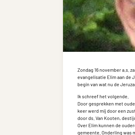
Zondag 16 november a.s. za
evangelisatie Elim aan de
begin van wat nu de Jeruza
Ik schreef het volgende.
Door gesprekken met oudere
keer werd mij door een zust
door ds. Van Kooten, desti
Over Elim kunnen de ouder
gemeente. Onderling was me