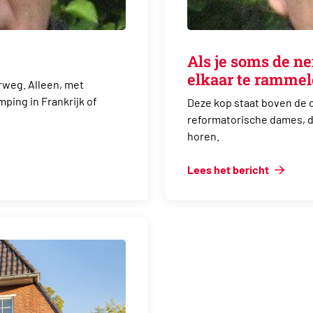
Als je soms de n
elkaar te ramme
rweg. Alleen, met
ping in Frankrijk of
Deze kop staat boven de 
reformatorische dames, die
horen.
Lees het bericht