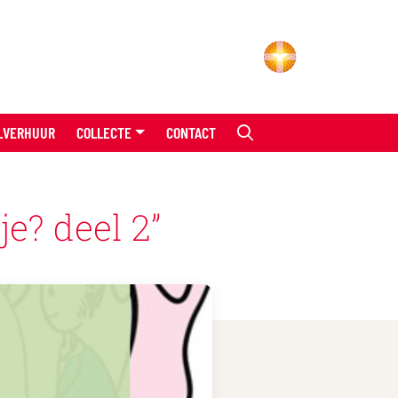
LVERHUUR
COLLECTE
CONTACT
e? deel 2”