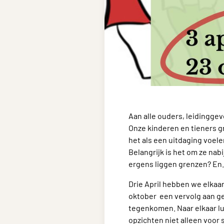
Aan alle ouders, leidingge
Onze kinderen en tieners gr
het als een uitdaging voel
Belangrijk is het om ze nabi
ergens liggen grenzen? En
Drie April hebben we elkaa
oktober een vervolg aan g
tegenkomen. Naar elkaar lu
opzichten niet alleen voor 