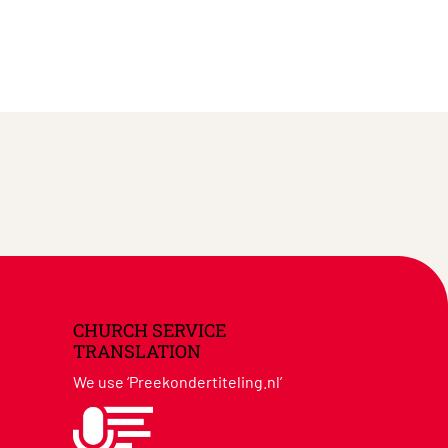
CHURCH SERVICE
TRANSLATION
We use ‘Preekondertiteling.nl’