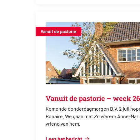
Vanuit de pastorie
Vanuit de pastorie – week 26
Komende donderdagmorgen D.V. 2 juli hope
Bonaire. We gaan met z’n vieren: Anne-Mar
vriend van hem,
Lees het bericht