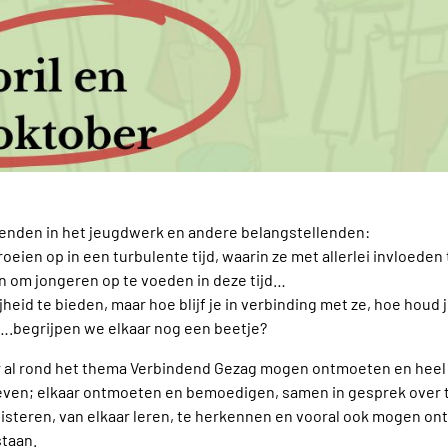
venden in het jeugdwerk en andere belangstellenden:
oeien op in een turbulente tijd, waarin ze met allerlei invloeden
en om jongeren op te voeden in deze tijd…
jheid te bieden, maar hoe blijf je in verbinding met ze, hoe houd 
….begrijpen we elkaar nog een beetje?
r al rond het thema Verbindend Gezag mogen ontmoeten en heel 
even; elkaar ontmoeten en bemoedigen, samen in gesprek over 
isteren, van elkaar leren, te herkennen en vooral ook mogen ont
staan.