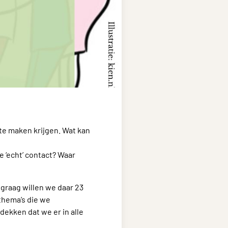
 te maken krijgen. Wat kan
je ‘echt’ contact? Waar
graag willen we daar 23
thema’s die we
dekken dat we er in alle