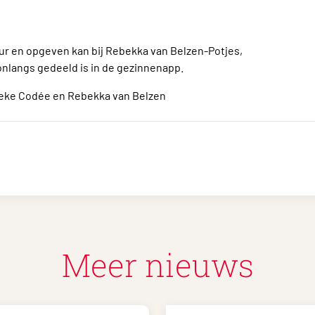
ur en opgeven kan bij Rebekka van Belzen-Potjes,
 onlangs gedeeld is in de gezinnenapp.
rieke Codée en Rebekka van Belzen
Meer nieuws